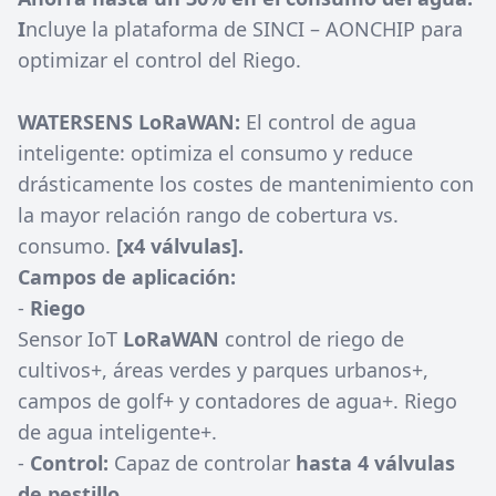
I
ncluye la plataforma de SINCI – AONCHIP para
optimizar el control del Riego.
WATERSENS LoRaWAN:
El control de agua
inteligente: optimiza el consumo y reduce
drásticamente los costes de mantenimiento con
la mayor relación rango de cobertura vs.
consumo.
[x4 válvulas].
Campos de aplicación:
-
Riego
Sensor IoT
LoRaWAN
control de riego de
cultivos+, áreas verdes y parques urbanos+,
campos de golf+ y contadores de agua+. Riego
de agua inteligente+.
-
Control:
Capaz de controlar
hasta 4 válvulas
de pestillo.