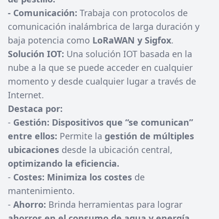
- Comunicación:
Trabaja con protocolos de
comunicación inalámbrica de larga duración y
baja potencia como
LoRaWAN y Sigfox
.
Solución IOT:
Una solución IOT basada en la
nube a la que se puede acceder en cualquier
momento y desde cualquier lugar a través de
Internet.
Destaca por:
-
Gestión: Dispositivos que “se comunican”
entre ellos:
Permite la
gestión de múltiples
ubicaciones
desde la ubicación central,
optimizando la eficiencia.
-
Costes: Minimiza los costes
de
mantenimiento.
-
Ahorro:
Brinda herramientas para lograr
ahorros en el consumo de agua y energía
.