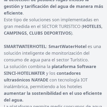
gestión y tarificación del agua de manera más
eficiente
.
Este tipo de soluciones son implementadas en
gran medida en el SECTOR TURISTICO (
HOTELES,
CAMPINGS, CLUBS DEPORTIVOS
).
SMARTWATERHOTEL
:
SmartWaterHotel
es una
solución inteligente de monitorización del
consumo de agua para el sector Turístico.
La solución combina la
plataforma Software
SINCI-HOTELWATER
y los
contadores
ultrasónicos NAYADE
con tecnología IOT
inalámbrica, permitiendo a los hoteles
aumentar la sostenibilidad en el uso eficiente
del agua.
La plataforma permite medir consumos de agua