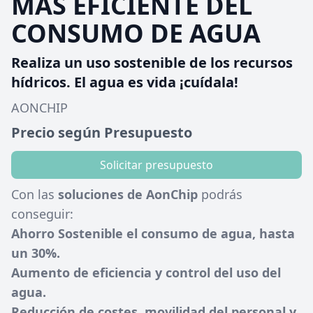
MAS EFICIENTE DEL
CONSUMO DE AGUA
Realiza un uso sostenible de los recursos
hídricos. El agua es vida ¡cuídala!
AONCHIP
Precio según Presupuesto
Solicitar presupuesto
Con las
soluciones de AonChip
podrás
conseguir:
Ahorro Sostenible el consumo de agua, hasta
un 30%.
Aumento de eficiencia y control del uso del
agua.
Reducción de costes, movilidad del personal y