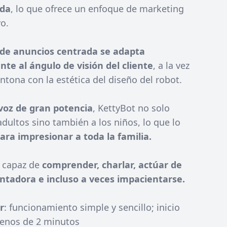
ada
, lo que ofrece un enfoque de marketing
o.
 de anuncios centrada
se adapta
te al ángulo de visión del cliente
, a la vez
tona con la estética del diseño del robot.
voz de gran potencia
, KettyBot no solo
adultos sino también a los niños, lo que lo
ara impresionar a toda la familia.
: capaz de
comprender, charlar, actúar de
tadora e incluso a veces impacientarse.
r
: funcionamiento simple y sencillo; inicio
enos de 2 minutos