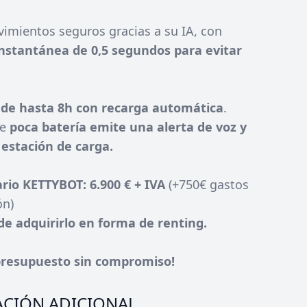
vimientos seguros gracias a su IA, con
nstantánea de 0,5 segundos para evitar
de hasta 8h con recarga automática
.
ne
poca batería emite una alerta de voz y
 estación de carga.
ario KETTYBOT: 6.900 € + IVA
(+750€ gastos
ón)
 de adquirirlo en forma de renting.
 presupuesto sin compromiso!
CIÓN ADICIONAL