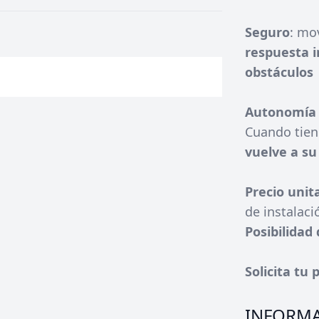
Seguro
: mo
respuesta i
obstáculos
Autonomía 
Cuando tie
vuelve a su
Precio unit
de instalaci
Posibilidad
Solicita tu
INFORMA