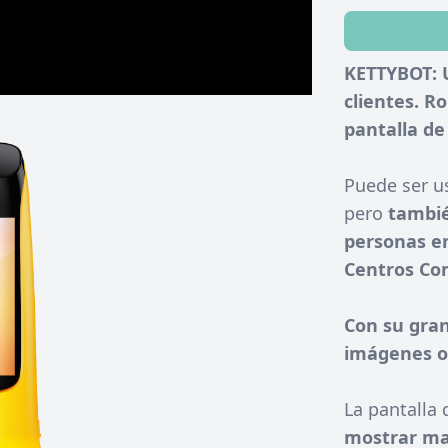
KETTYBOT: 
clientes. R
pantalla de
Puede ser u
pero
tambié
personas en
Centros Com
Con su gran
imágenes o 
La pantalla
mostrar ma