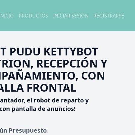
INICIO
PRODUCTOS
INICIAR SESIÓN
REGISTRARSE
T PUDU KETTYBOT
TRION, RECEPCIÓN Y
PAÑAMIENTO, CON
ALLA FRONTAL
antador, el robot de reparto y
con pantalla de anuncios!
gún Presupuesto