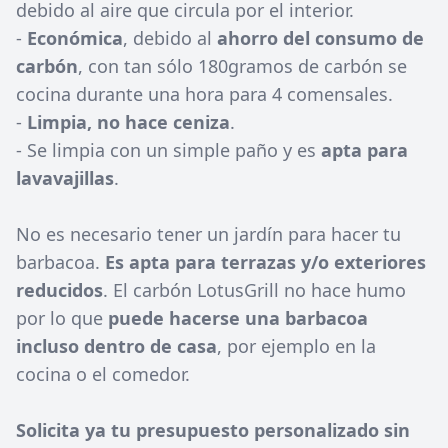
debido al aire que circula por el interior.
-
Económica
, debido al
ahorro del consumo de
carbón
, con tan sólo 180gramos de carbón se
cocina durante una hora para 4 comensales.
-
Limpia, no hace ceniza
.
- Se limpia con un simple paño y es
apta para
lavavajillas
.
No es necesario tener un jardín para hacer tu
barbacoa.
Es apta para terrazas y/o exteriores
reducidos
. El carbón LotusGrill no hace humo
por lo que
puede hacerse una barbacoa
incluso dentro de casa
, por ejemplo en la
cocina o el comedor.
Solicita ya tu presupuesto personalizado sin