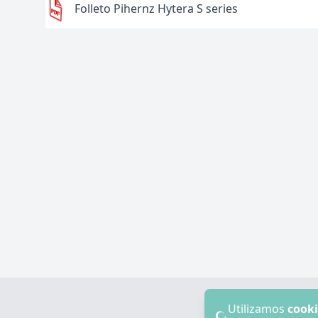
Folleto Pihernz Hytera S series
Utilizamos
cooki