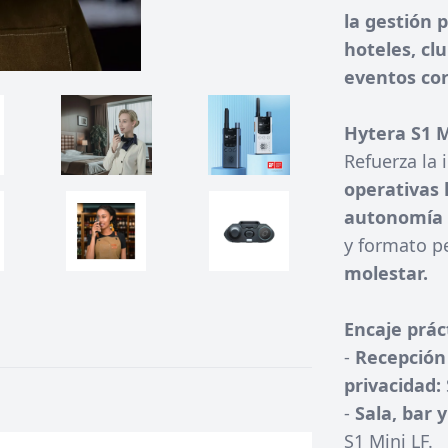
la gestión 
hoteles, cl
eventos cor
Hytera S1 M
Refuerza la
operativas 
autonomía d
y formato 
molestar.
Encaje prác
-
Recepción
privacidad:
-
Sala, bar 
S1 Mini LF.