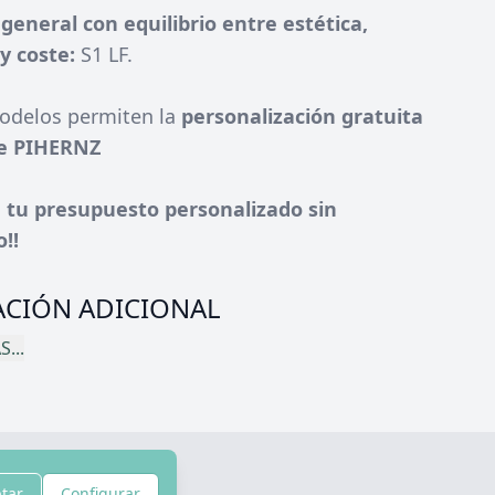
general con equilibrio entre estética,
y coste:
S1 LF.
odelos permiten la
personalización gratuita
de PIHERNZ
 tu presupuesto personalizado sin
!!
CIÓN ADICIONAL
...
tar
Configurar