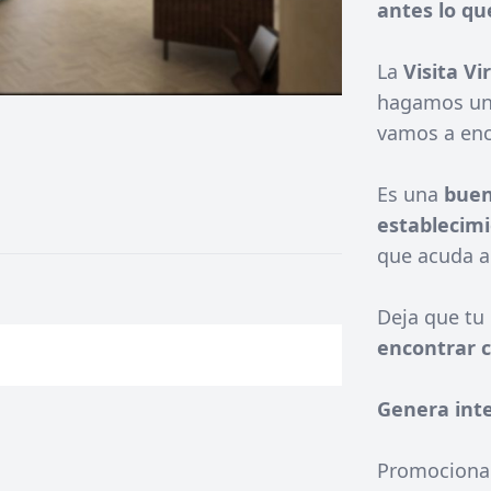
antes lo que
La
Visita Vi
hagamos una
vamos a enco
Es una
buen
establecim
que acuda a
Deja que tu 
encontrar c
Genera inte
Promociona 