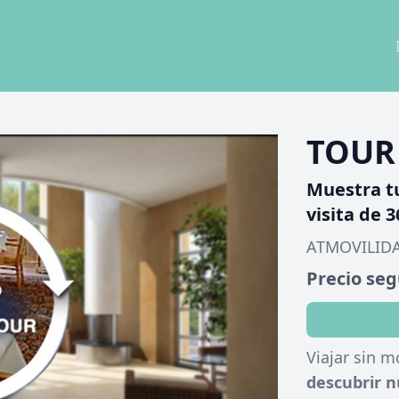
TOUR 
Muestra t
visita de 3
ATMOVILID
Precio se
Viajar sin m
descubrir n