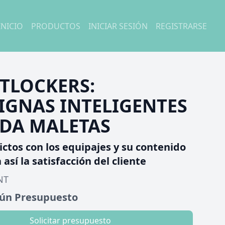
INICIO
PRODUCTOS
INICIAR SESIÓN
REGISTRARSE
TLOCKERS:
IGNAS INTELIGENTES
DA MALETAS
lictos con los equipajes y su contenido
así la satisfacción del cliente
NT
gún Presupuesto
Solicitar presupuesto