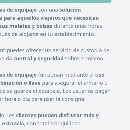
as de equipaje
son una
solución
 para aquellos viajeros que necesitan
sus maletas y bolsas
durante unas horas
ués de alojarse en tu establecimiento.
nt puedes ofrecer un servicio de custodia de
ue da
control y seguridad
sobre el mismo.
as de equipaje
funcionan mediante el
uso
inación o llave
para asegurar el armario o
de se guarda el equipaje. Los usuarios pagan
or hora o día para usar la consigna.
o, los
clientes pueden disfrutar más y
 estancia
, con total tranquilidad.