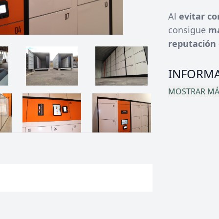
Al
evitar co
consigue
ma
reputación 
INFORMA
MOSTRAR MÁS