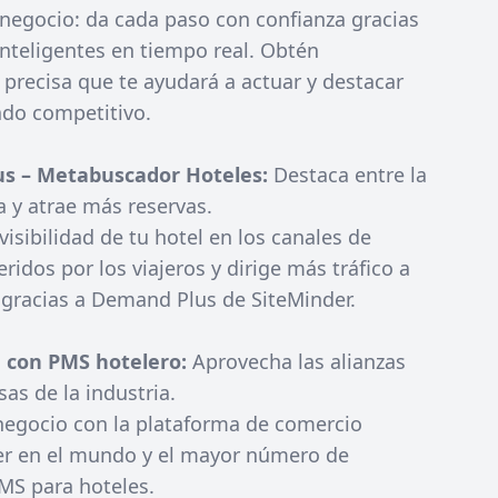
 negocio: da cada paso con confianza gracias
inteligentes en tiempo real. Obtén
precisa que te ayudará a actuar y destacar
do competitivo.
s – Metabuscador Hoteles:
Destaca entre la
 y atrae más reservas.
isibilidad de tu hotel en los canales de
eridos por los viajeros y dirige más tráfico a
 gracias a Demand Plus de SiteMinder.
n con PMS hotelero:
Aprovecha las alianzas
as de la industria.
negocio con la plataforma de comercio
der en el mundo y el mayor número de
MS para hoteles.