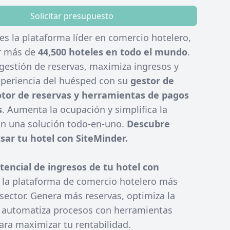
Solicitar presupuesto
es la plataforma líder en comercio hotelero,
or más de
44,500 hoteles en todo el mundo
.
 gestión de reservas, maximiza ingresos y
xperiencia del huésped con su
gestor de
tor de reservas y herramientas de pagos
s
. Aumenta la ocupación y simplifica la
on una solución todo-en-uno.
Descubre
ar tu hotel con SiteMinder.
otencial de ingresos de tu hotel con
, la plataforma de comercio hotelero más
sector. Genera más reservas, optimiza la
 automatiza procesos con herramientas
ara maximizar tu rentabilidad.