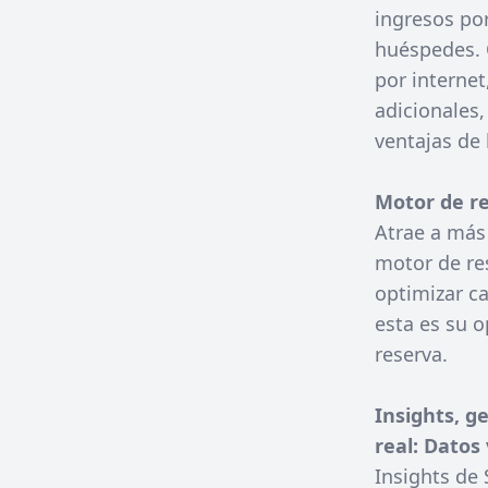
ingresos por
huéspedes. O
por internet
adicionales,
ventajas de 
Motor de re
Atrae a más
motor de res
optimizar ca
esta es su 
reserva.
Insights, g
real: Datos
Insights de