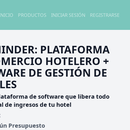
INICIO
PRODUCTOS
INICIAR SESIÓN
REGISTRARSE
MINDER: PLATAFORMA
OMERCIO HOTELERO +
WARE DE GESTIÓN DE
LES
lataforma de software que libera todo
al de ingresos de tu hotel
R
gún Presupuesto