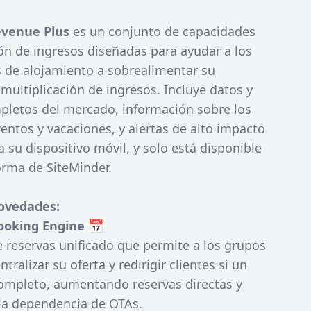
venue Plus
es un conjunto de capacidades
ón de ingresos diseñadas para ayudar a los
 de alojamiento a sobrealimentar su
multiplicación de ingresos. Incluye datos y
mpletos del mercado, información sobre los
entos y vacaciones, y alertas de alto impacto
 su dispositivo móvil, y solo está disponible
orma de SiteMinder.
ovedades:
ooking Engine
📅
 reservas unificado que permite a los grupos
tralizar su oferta y redirigir clientes si un
completo, aumentando reservas directas y
la dependencia de OTAs.