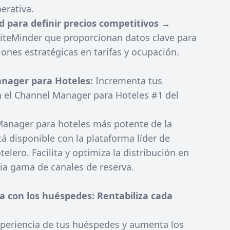
perativa.
ad para definir precios competitivos
→
iteMinder que proporcionan datos clave para
ones estratégicas en tarifas y ocupación.
nager para Hoteles:
Incrementa tus
n el Channel Manager para Hoteles #1 del
Manager para hoteles más potente de la
tá disponible con la plataforma líder de
elero. Facilita y optimiza la distribución en
ia gama de canales de reserva.
a con los huéspedes: Rentabiliza cada
xperiencia de tus huéspedes y aumenta los