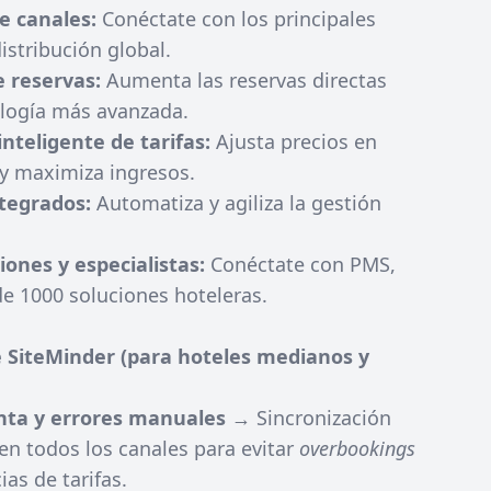
e canales:
Conéctate con los principales
istribución global.
 reservas:
Aumenta las reservas directas
ología más avanzada.
inteligente de tarifas:
Ajusta precios en
 y maximiza ingresos.
tegrados:
Automatiza y agiliza la gestión
iones y especialistas:
Conéctate con PMS,
e 1000 soluciones hoteleras.
 SiteMinder (para hoteles medianos y
nta y errores manuales
→ Sincronización
en todos los canales para evitar
overbookings
ias de tarifas.