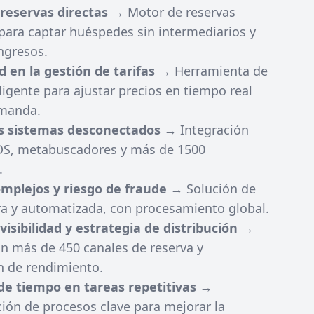
 reservas directas
→ Motor de reservas
para captar huéspedes sin intermediarios y
ngresos.
d en la gestión de tarifas
→ Herramienta de
ligente para ajustar precios en tiempo real
emanda.
s sistemas desconectados
→ Integración
S, metabuscadores y más de 1500
.
mplejos y riesgo de fraude
→ Solución de
a y automatizada, con procesamiento global.
visibilidad y estrategia de distribución
→
n más de 450 canales de reserva y
n de rendimiento.
de tiempo en tareas repetitivas
→
ión de procesos clave para mejorar la