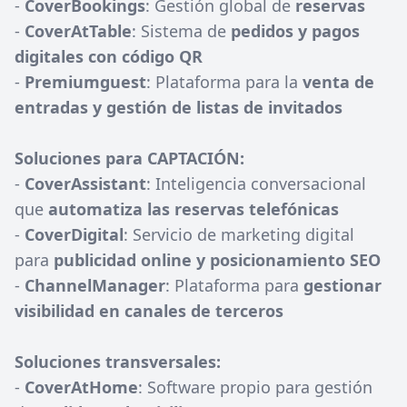
-
CoverBookings
: Gestión global de
reservas
-
CoverAtTable
: Sistema de
pedidos y pagos
digitales con código QR
-
Premiumguest
: Plataforma para la
venta de
entradas y gestión de listas de invitados
Soluciones para CAPTACIÓN:
-
CoverAssistant
: Inteligencia conversacional
que
automatiza las reservas telefónicas
-
CoverDigital
: Servicio de marketing digital
para
publicidad online y posicionamiento SEO
-
ChannelManager
: Plataforma para
gestionar
visibilidad en canales de terceros
Soluciones transversales:
-
CoverAtHome
: Software propio para gestión