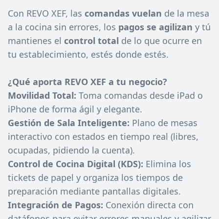
Con REVO XEF, las
comandas vuelan
de la mesa
a la cocina sin errores, los
pagos se agilizan
y tú
mantienes el
control total
de lo que ocurre en
tu establecimiento, estés donde estés.
¿Qué aporta REVO XEF a tu negocio?
Movilidad Total:
Toma comandas desde iPad o
iPhone de forma ágil y elegante.
Gestión de Sala Inteligente:
Plano de mesas
interactivo con estados en tiempo real (libres,
ocupadas, pidiendo la cuenta).
Control de Cocina Digital (KDS):
Elimina los
tickets de papel y organiza los tiempos de
preparación mediante pantallas digitales.
Integración de Pagos:
Conexión directa con
datáfonos para evitar errores manuales y agilizar