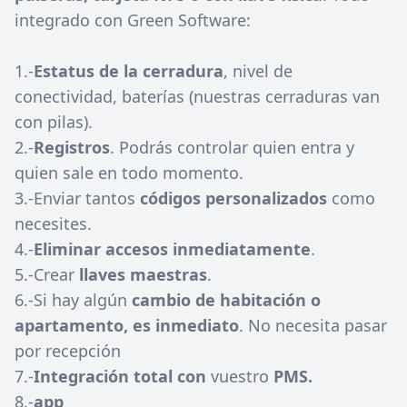
integrado con Green Software:
1.-
Estatus de la cerradura
, nivel de
conectividad, baterías (nuestras cerraduras van
con pilas).
2.-
Registros
. Podrás controlar quien entra y
quien sale en todo momento.
3.-Enviar tantos
códigos personalizados
como
necesites.
4.-
Eliminar accesos inmediatamente
.
5.-Crear
llaves maestras
.
6.-Si hay algún
cambio de habitación o
apartamento, es inmediato
. No necesita pasar
por recepción
7.-
Integración total con
vuestro
PMS.
8.-
app