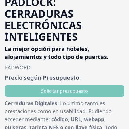
PADLOCK:
CERRADURAS
ELECTRÓNICAS
INTELIGENTES
La mejor opción para hoteles,
alojamientos y todo tipo de puertas.
PADWORD
Precio según Presupuesto
Solicitar presupuesto
Cerraduras Digitales:
Lo último tanto es
prestaciones como en usabilidad. Pudiendo
acceder mediante:
código, URL, webapp,
pulseras, tarjeta NFS o con llave física
. Todo