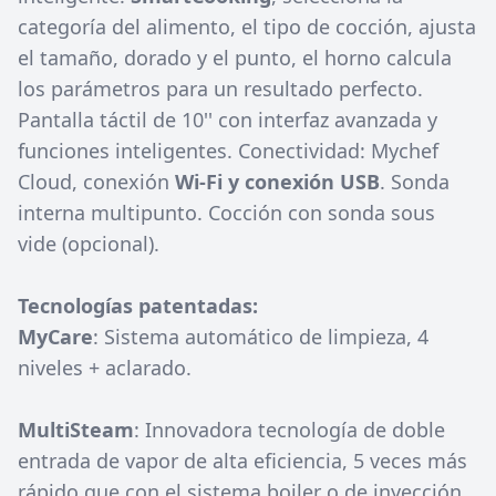
categoría del alimento, el tipo de cocción, ajusta
el tamaño, dorado y el punto, el horno calcula
los parámetros para un resultado perfecto.
Pantalla táctil de 10'' con interfaz avanzada y
funciones inteligentes. Conectividad: Mychef
Cloud, conexión
Wi-Fi y conexión USB
. Sonda
interna multipunto. Cocción con sonda sous
vide (opcional).
Tecnologías patentadas:
MyCare
: Sistema automático de limpieza, 4
niveles + aclarado.
MultiSteam
: Innovadora tecnología de doble
entrada de vapor de alta eficiencia, 5 veces más
rápido que con el sistema boiler o de inyección