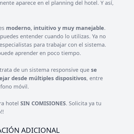
nte aparece en el planning del hotel. Y así,
 es
moderno, intuitivo y muy manejable
.
 puedes entender cuando lo utilizas. Ya no
especialistas para trabajar con el sistema.
puede aprender en poco tiempo.
trata de un sistema responsive que
se
ar desde múltiples dispositivos
, entre
léfono móvil.
ra hotel
SIN COMISIONES
. Solicita ya tu
!!
CIÓN ADICIONAL