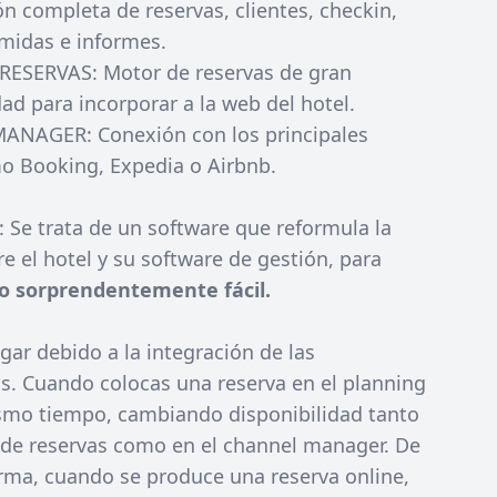
n completa de reservas, clientes, checkin,
omidas e informes.
ESERVAS: Motor de reservas de gran
dad para incorporar a la web del hotel.
ANAGER: Conexión con los principales
o Booking, Expedia o Airbnb.
: Se trata de un software que reformula la
re el hotel y su software de gestión, para
o sorprendentemente fácil.
gar debido a la integración de las
s. Cuando colocas una reserva en el planning
ismo tiempo, cambiando disponibilidad tanto
 de reservas como en el channel manager. De
rma, cuando se produce una reserva online,