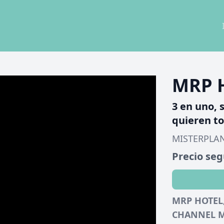
MRP 
3 en uno, 
quieren to
MISTERPLA
Precio se
MRP HOTEL
CHANNEL 