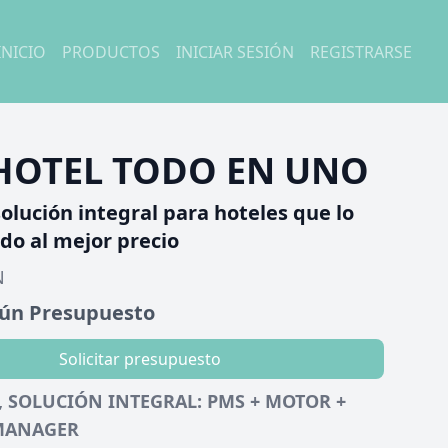
INICIO
PRODUCTOS
INICIAR SESIÓN
REGISTRARSE
HOTEL TODO EN UNO
solución integral para hoteles que lo
do al mejor precio
N
gún Presupuesto
Solicitar presupuesto
, SOLUCIÓN INTEGRAL: PMS + MOTOR +
MANAGER