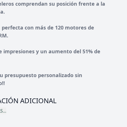
eleros comprendan su posición frente a la
a.
n perfecta con más de 120 motores de
CRM.
e impresiones y un aumento del 51% de
 tu presupuesto personalizado sin
!!
CIÓN ADICIONAL
...