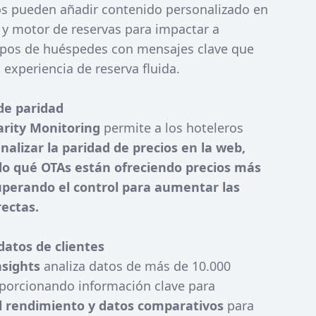
os pueden añadir contenido personalizado en
 y motor de reservas para impactar a
tipos de huéspedes con mensajes clave que
a experiencia de reserva fluida.
de paridad
arity Monitoring
permite a los hoteleros
analizar la paridad de precios en la web,
do qué OTAs están ofreciendo precios más
uperando el control para aumentar las
rectas.
 datos de clientes
nsights
analiza datos de más de 10.000
oporcionando información clave para
l rendimiento y datos comparativos
para