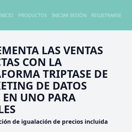
INICIO
PRODUCTOS
INICIAR SESIÓN
REGISTRARSE
EMENTA LAS VENTAS
CTAS CON LA
AFORMA TRIPTASE DE
ETING DE DATOS
 EN UNO PARA
LES
ción de igualación de precios incluida