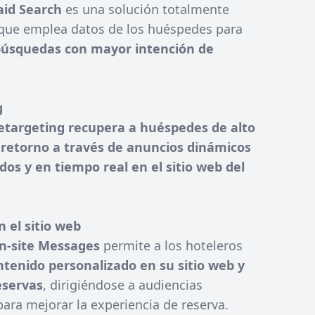
aid Search
es una solución totalmente
que emplea datos de los huéspedes para
 búsquedas con mayor intención de
g
etargeting
recupera a huéspedes de alto
o retorno a través de anuncios dinámicos
dos y en tiempo real en el sitio web del
 el sitio web
On-site Messages
permite a los hoteleros
tenido personalizado en su sitio web y
eservas
, dirigiéndose a audiencias
para mejorar la experiencia de reserva.