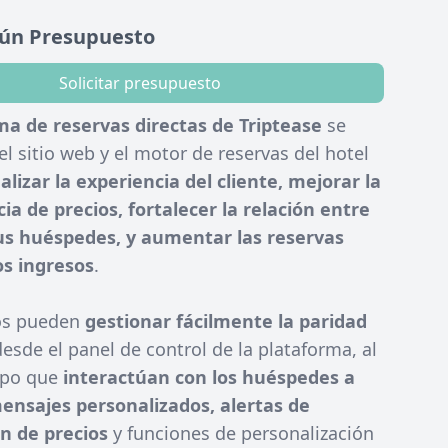
gún Presupuesto
Solicitar presupuesto
ma de reservas directas de Triptease
se
el sitio web y el motor de reservas del hotel
lizar la experiencia del cliente, mejorar la
ia de precios, fortalecer la relación entre
sus huéspedes, y aumentar las reservas
os ingresos
.
os pueden
gestionar fácilmente la paridad
esde el panel de control de la plataforma, al
mpo que
interactúan con los huéspedes a
ensajes personalizados, alertas de
n de precios
y funciones de personalización