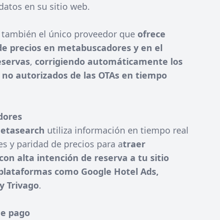
datos en su sitio web.
s también el único proveedor que
ofrece
de precios en metabuscadores y en el
eservas
,
corrigiendo automáticamente los
no autorizados de las OTAs en tiempo
dores
Metasearch
utiliza información en tiempo real
es y paridad de precios para a
traer
on alta intención de reserva a tu sitio
plataformas como Google Hotel Ads,
 y Trivago
.
e pago