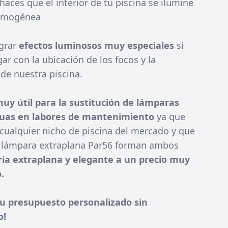
aces que el interior de tu piscina se ilumine
omogénea
grar
efectos luminosos muy especiales
si
r con la ubicación de los focos y la
de nuestra piscina.
uy útil para la sustitución de lámparas
guas en labores de mantenimiento
ya que
 cualquier nicho de piscina del mercado y que
a lámpara extraplana Par56 forman ambos
ia extraplana y elegante a un precio muy
.
 tu presupuesto personalizado sin
o!