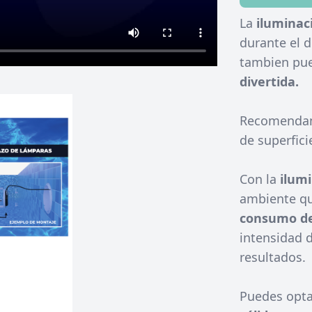
La
iluminaci
durante el d
tambien pu
divertida.
Recomendam
de superfici
Con la
ilumi
ambiente qu
consumo de
intensidad d
resultados.
Puedes opta