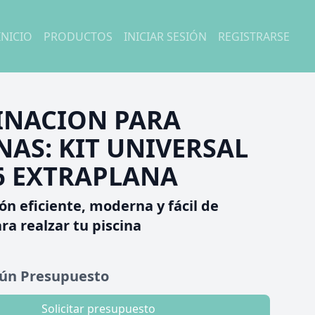
INICIO
PRODUCTOS
INICIAR SESIÓN
REGISTRARSE
INACION PARA
NAS: KIT UNIVERSAL
6 EXTRAPLANA
ón eficiente, moderna y fácil de
ara realzar tu piscina
gún Presupuesto
Solicitar presupuesto