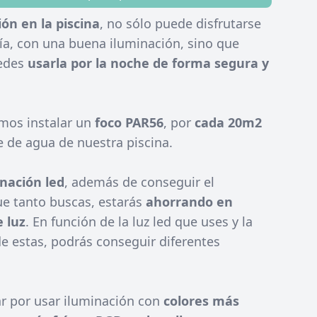
ón en la piscina
, no sólo puede disfrutarse
ía, con una buena iluminación, sino que
edes
usarla por la noche de forma segura y
os instalar un
foco PAR56
, por
cada 20m2
e de agua de nuestra piscina.
nación led
, además de conseguir el
e tanto buscas, estarás
ahorrando en
 luz
. En función de la luz led que uses y la
e estas, podrás conseguir diferentes
r por usar iluminación con
colores más