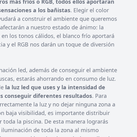
tros más fríos o RGB, todos ellos aportaran
sensaciones a los bañistas
. Elegir el color
udará a construir el ambiente que queremos
 afectarán a nuestro estado de ánimo: la
 en los tonos cálidos, el blanco frío aportará
ia y el RGB nos darán un toque de diversión
inación led, además de conseguir el ambiente
uscas, estarás ahorrando en consumo de luz.
de
la luz led que uses y la intensidad de
s conseguir diferentes resultados
. Para
orrectamente la luz y no dejar ninguna zona a
n baja visibilidad, es importante distribuir
r toda la piscina. De esta manera lograrás
 iluminación de toda la zona al mismo