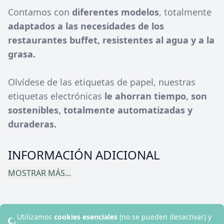
Contamos con
diferentes modelos
, totalmente
adaptados a las necesidades de los
restaurantes buffet, resistentes al agua y a la
grasa.
Olvídese de las etiquetas de papel, nuestras
etiquetas electrónicas
le ahorran tiempo, son
sostenibles, totalmente automatizadas y
duraderas.
INFORMACIÓN ADICIONAL
MOSTRAR MÁS...
Utilizamos
cookies esenciales
(no se pueden desactivar) y
© 2024 Disruptive Hotels. Todos los derechos reservados.