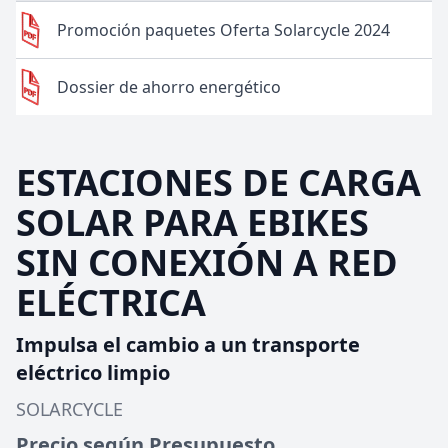
Promoción paquetes Oferta Solarcycle 2024
Dossier de ahorro energético
ESTACIONES DE CARGA
SOLAR PARA EBIKES
SIN CONEXIÓN A RED
ELÉCTRICA
Impulsa el cambio a un transporte
eléctrico limpio
SOLARCYCLE
Precio según Presupuesto