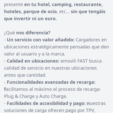
presente
en tu hotel, camping, restaurante,
hoteles, parque de ocio
, etc...
sin que tengáis
que invertir ni un euro.
¿Qué
nos diferencia?
-
Un servicio con valor añadido:
Cargadores en
ubicaciones estratégicamente pensadas que den
valor al usuario y a la marca.
-
Calidad en ubicaciones:
emovili FAST busca
calidad de servicio en nuestras ubicaciones
antes que cantidad.
-
Funcionalidades avanzadas de recarga:
f
acilitamos al máximo el proceso de recarga:
Plug & Charge y Auto Charge.
-
Facilidades de accesibilidad y pago: n
uestras
soluciones de carga ofrecen pago por TPV,