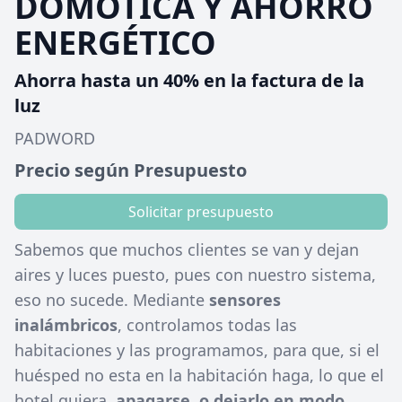
DOMOTICA Y AHORRO
ENERGÉTICO
Ahorra hasta un 40% en la factura de la
luz
PADWORD
Precio según Presupuesto
Solicitar presupuesto
Sabemos que muchos clientes se van y dejan
aires y luces puesto, pues con nuestro sistema,
eso no sucede. Mediante
sensores
inalámbricos
, controlamos todas las
habitaciones y las programamos, para que, si el
huésped no esta en la habitación haga, lo que el
hotel quiera,
apagarse, o dejarlo en modo