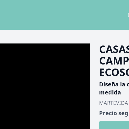
CASA
CAMP
ECOS
Diseña la 
medida
MARTEVIDA
Precio se