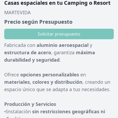
Casas espaciales en tu Camping o Resort
MARTEVIDA
Precio según Presupuesto
Solicitar presupuesto
Fabricada con
aluminio aeroespacial
y
estructura de acero
, garantiza
máxima
durabilidad y seguridad
.
Ofrece
opciones personalizables
en
materiales, colores y distribución
, creando un
espacio único que se adapta a tus necesidades.
Producción y Servicios
•Instalación
sin restricciones geográficas ni