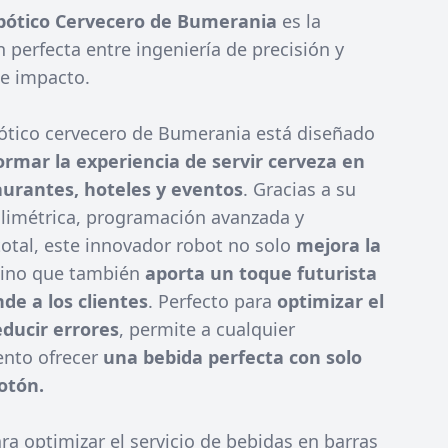
obótico Cervecero de Bumerania
es la
perfecta entre ingeniería de precisión y
e impacto.
bótico cervecero de Bumerania está diseñado
ormar la experiencia de servir cerveza en
aurantes, hoteles y eventos
. Gracias a su
ilimétrica, programación avanzada y
otal, este innovador robot no solo
mejora la
sino que también
aporta un toque futurista
de a los clientes
. Perfecto para
optimizar el
educir errores
, permite a cualquier
ento ofrecer
una bebida perfecta con solo
otón.
a optimizar el servicio de bebidas en barras