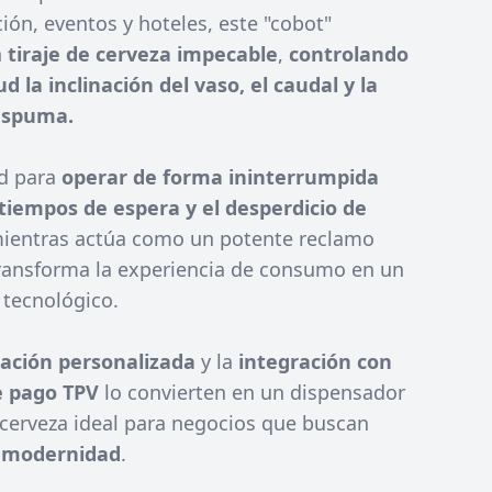
ción, eventos y hoteles, este "cobot"
n
tiraje de cerveza impecable
,
controlando
d la inclinación del vaso, el caudal y la
espuma.
d para
operar de forma ininterrumpida
 tiempos de espera y el desperdicio de
mientras actúa como un potente reclamo
transforma la experiencia de consumo en un
 tecnológico.
ación personalizada
y la
integración con
e pago TPV
lo convierten en un dispensador
 cerveza ideal para negocios que buscan
y modernidad
.