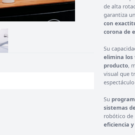
de alta rota
garantiza u
con exactitu
corona de 
Su capacida
elimina los
producto
, 
visual que 
espectáculo
Su
program
sistemas d
robótico de
eficiencia 