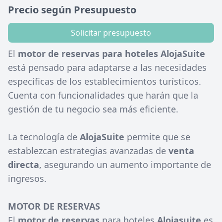
Precio según Presupuesto
Solicitar presupuesto
El
motor de reservas para hoteles
AlojaSuite
está pensado para adaptarse a las necesidades
específicas de los establecimientos turísticos.
Cuenta con funcionalidades que harán que la
gestión de tu negocio sea más eficiente.
La tecnología de
AlojaSuite
permite que se
establezcan estrategias avanzadas de
venta
directa
, asegurando un aumento importante de
ingresos.
MOTOR DE RESERVAS
El
motor de reservas
para hoteles
Alojasuite
es